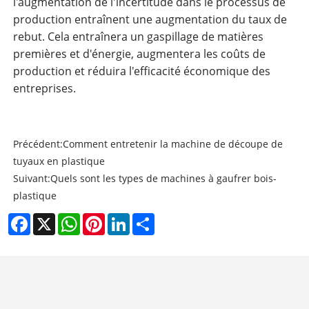
l'augmentation de l'incertitude dans le processus de
production entraînent une augmentation du taux de
rebut. Cela entraînera un gaspillage de matières
premières et d'énergie, augmentera les coûts de
production et réduira l'efficacité économique des
entreprises.
Précédent:
Comment entretenir la machine de découpe de
tuyaux en plastique
Suivant:
Quels sont les types de machines à gaufrer bois-
plastique
Facebook
X
WhatsApp
Pinterest
LinkedIn
Share