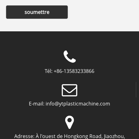
soumettre
Tél:
+86-13583233866
E-mail:
info@ytplasticmachine.com
Adresse:
À l'ouest de Hongkong Road, Jiaozhou,