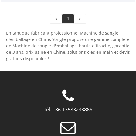
<
1
>
En tant que fabricant professionnel Machine de sangle
d'emballage en Chine, Yongte propose une gamme complète
de Machine de sangle d'emballage, haute efficacité, garantie
de 3 ans, prix usine en Chine, solutions clés en main et devis
gratuits disponibles !
Tél:
+86-13583233866