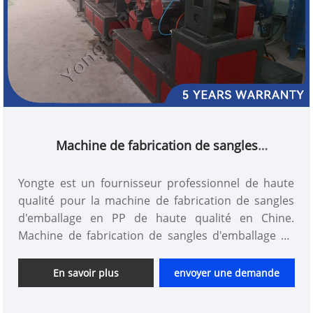
Machine de fabrication de sangles
d'emballage en PP
Yongte est un fournisseur professionnel de haute
qualité pour la machine de fabrication de sangles
d'emballage en PP de haute qualité en Chine.
Machine de fabrication de sangles d'emballage en
PP utilisée pour la fixation et la reliure d'emballages,
de cartons et de palettes. Ils sont couramment
En savoir plus
envoyer une demande
utilisés dans des secteurs tels que la logistique, les
transports, l’agriculture et la construction.