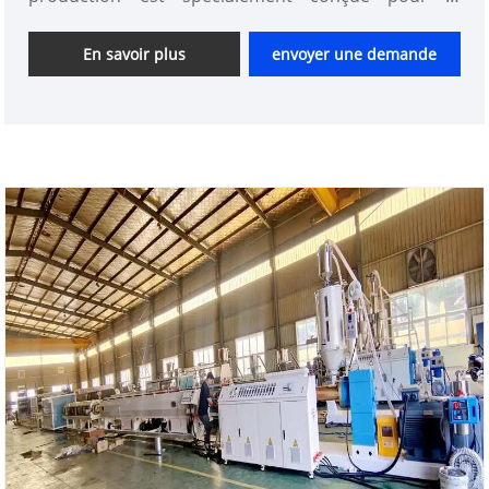
production de tubes PE avec des tailles de tuyaux
de φ20 à φ110 mm, couvrant une variété
En savoir plus
envoyer une demande
d'exigences de tailles différentes, offrant un choix
riche pour différents types de projets.