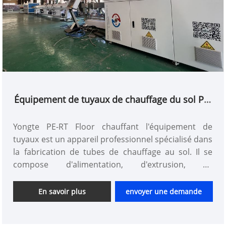
Équipement de tuyaux de chauffage du sol PE-
RT
Yongte PE-RT Floor chauffant l'équipement de
tuyaux est un appareil professionnel spécialisé dans
la fabrication de tubes de chauffage au sol. Il se
compose d'alimentation, d'extrusion, de
dimensionnement du refroidissement, de coupe de
traction et d'autres systèmes. Les matières
En savoir plus
envoyer une demande
premières sont moulées par une température
précise et un contrôle de pression. Son