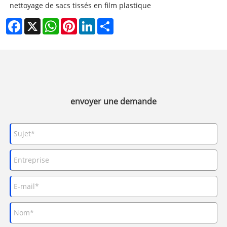
nettoyage de sacs tissés en film plastique
Facebook
X
WhatsApp
Pinterest
LinkedIn
Share
envoyer une demande