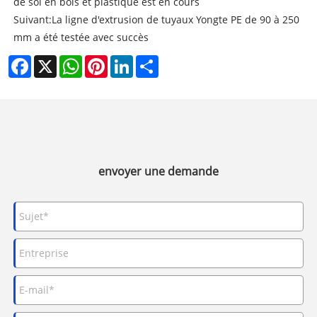
de sol en bois et plastique est en cours
Suivant:
La ligne d'extrusion de tuyaux Yongte PE de 90 à 250
mm a été testée avec succès
Facebook
X
WhatsApp
Pinterest
LinkedIn
Share
envoyer une demande