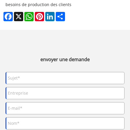
besoins de production des clients
Facebook
X
WhatsApp
Pinterest
LinkedIn
Share
envoyer une demande