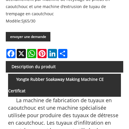
caoutchouc et une machine d'extrusion de tuyau de
trempage en caoutchouc
Modèle:SJ65/30
envoyer une demande
Facebook
X
WhatsApp
Pinterest
LinkedIn
Share
Description du produit
Yongte Rubber Soakaway Making Machine CE
Certificat
La machine de fabrication de tuyaux en
caoutchouc est une machine spécialisée
utilisée pour produire des tuyaux de détresse
en caoutchouc. Les tuyaux d'infiltration en