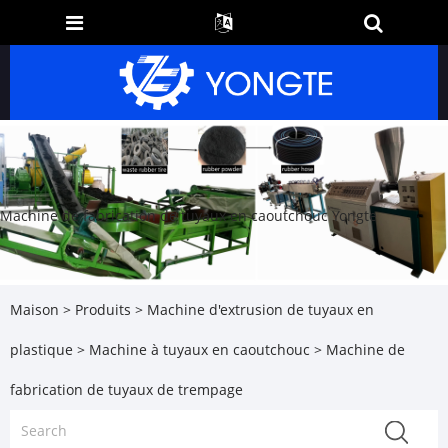
Machine de fabrication de tuyaux en caoutchouc Yongte
Maison
>
Produits
>
Machine d'extrusion de tuyaux en
plastique
>
Machine à tuyaux en caoutchouc
> Machine de
fabrication de tuyaux de trempage