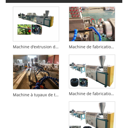
Machine d'extrusion de tuyaux d'infiltration en caoutchouc
Machine de fabrication de tuyaux de trempage
Machine de fabrication de tuyaux d'irrigation par infiltration
Machine à tuyaux de trempage en caoutchouc