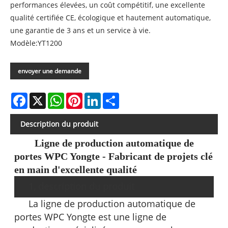
performances élevées, un coût compétitif, une excellente
qualité certifiée CE, écologique et hautement automatique,
une garantie de 3 ans et un service à vie.
Modèle:YT1200
envoyer une demande
Facebook
X
WhatsApp
Pinterest
LinkedIn
Share
Description du produit
Ligne de production automatique de
portes WPC Yongte - Fabricant de projets clé
en main d'excellente qualité
1, description du produit
La ligne de production automatique de
portes WPC Yongte est une ligne de