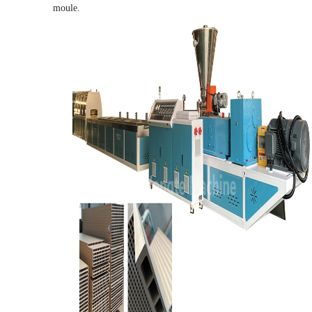
moule.