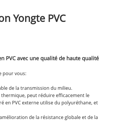
ion Yongte PVC
en PVC avec une qualité de haute qualité
ée pour vous:
able de la transmission du milieu.
 thermique, peut réduire efficacement le
gré en PVC externe utilise du polyuréthane, et
'amélioration de la résistance globale et de la