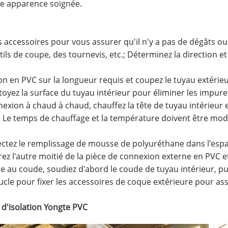
une apparence soignée.
es accessoires pour vous assurer qu'il n'y a pas de dégâts ou 
ls de coupe, des tournevis, etc.; Déterminez la direction et 
ion en PVC sur la longueur requis et coupez le tuyau extéri
oyez la surface du tuyau intérieur pour éliminer les impuretés
nnexion à chaud à chaud, chauffez la tête de tuyau intérieur 
 Le temps de chauffage et la température doivent être modé
njectez le remplissage de mousse de polyuréthane dans l'espa
 l'autre moitié de la pièce de connexion externe en PVC et f
oude au coude, soudiez d'abord le coude de tuyau intérieur, 
boucle pour fixer les accessoires de coque extérieure pour a
 d'isolation Yongte PVC