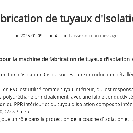
brication de tuyaux d'isolat
●
2025-01-09
●
4
●
Laissez-moi un message
pour la machine de fabrication de tuyaux d'isolation 
onction d'isolation. Ce qui suit est une introduction détaill
au en PVC est utilisé comme tuyau intérieur, qui est respons
e polyuréthane principalement, avec une faible conductivité
tion du PPR intérieur et du tuyau d'isolation composite inté
0,022w / m · k.
i joue un rôle dans la protection de la couche d'isolation et l