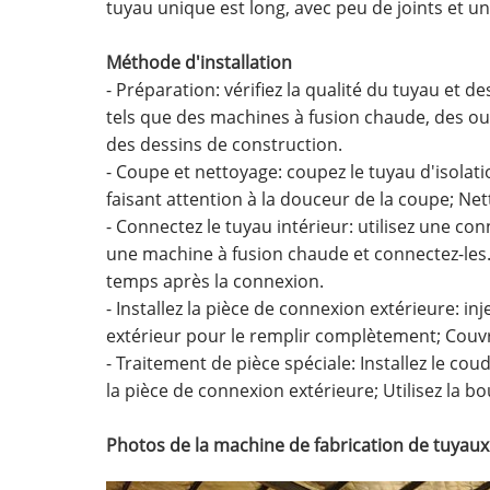
tuyau unique est long, avec peu de joints et 
Méthode d'installation
- Préparation: vérifiez la qualité du tuyau et d
tels que des machines à fusion chaude, des outi
des dessins de construction.
- Coupe et nettoyage: coupez le tuyau d'isolat
faisant attention à la douceur de la coupe; Nett
- Connectez le tuyau intérieur: utilisez une co
une machine à fusion chaude et connectez-les.
temps après la connexion.
- Installez la pièce de connexion extérieure: i
extérieur pour le remplir complètement; Couvrez
- Traitement de pièce spéciale: Installez le c
la pièce de connexion extérieure; Utilisez la 
Photos de la machine de fabrication de tuyaux