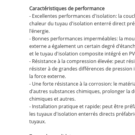
Caractéristiques de performance
- Excellentes performances d'isolation: la cou
chaleur du tuyau d'isolation enterré direct pr
l'énergie.
- Bonnes performances imperméables: la mousse
externe a également un certain degré d'étanch
et le tuyau d'isolation composite intégré en P
- Résistance à la compression élevée: peut rési
résister à de grandes différences de pression
la force externe.
- Une forte résistance à la corrosion: le matéri
d'autres substances chimiques, prolonger la du
chimiques et autres.
- Installation pratique et rapide: peut être préf
les tuyaux d'isolation enterrés directs préfab
tuyaux.