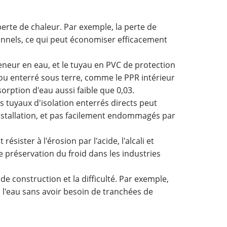
erte de chaleur. Par exemple, la perte de
ionnels, ce qui peut économiser efficacement
neur en eau, et le tuyau en PVC de protection
ou enterré sous terre, comme le PPR intérieur
orption d'eau aussi faible que 0,03.
es tuyaux d'isolation enterrés directs peut
installation, et pas facilement endommagés par
sister à l'érosion par l'acide, l'alcali et
e préservation du froid dans les industries
s de construction et la difficulté. Par exemple,
 l'eau sans avoir besoin de tranchées de