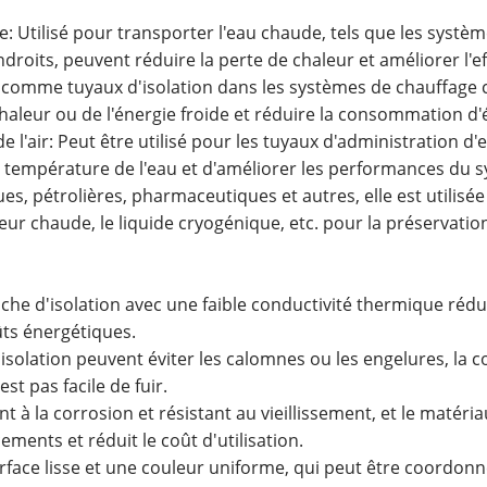
age: Utilisé pour transporter l'eau chaude, tels que les sy
 endroits, peuvent réduire la perte de chaleur et améliorer l'e
és comme tuyaux d'isolation dans les systèmes de chauffage c
haleur ou de l'énergie froide et réduire la consommation d'
e l'air: Peut être utilisé pour les tuyaux d'administration d
la température de l'eau et d'améliorer les performances du 
ues, pétrolières, pharmaceutiques et autres, elle est utili
eur chaude, le liquide cryogénique, etc. pour la préservation
uche d'isolation avec une faible conductivité thermique rédu
ts énergétiques.
isolation peuvent éviter les calomnes ou les engelures, la c
st pas facile de fuir.
nt à la corrosion et résistant au vieillissement, et le matéri
ments et réduit le coût d'utilisation.
urface lisse et une couleur uniforme, qui peut être coordon