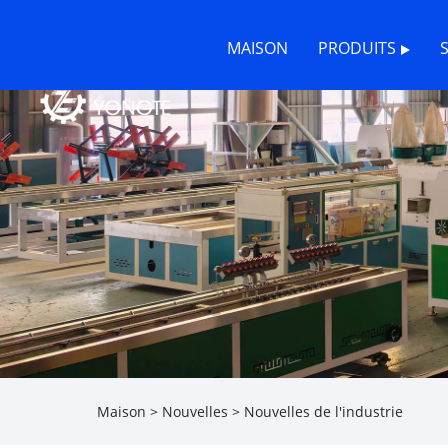
MAISON
PRODUITS
Maison
>
Nouvelles
>
Nouvelles de l'industrie