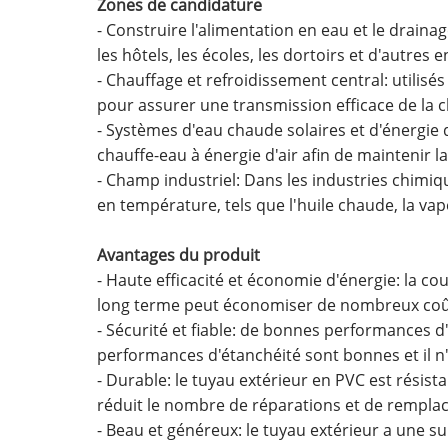
Zones de candidature
- Construire l'alimentation en eau et le drain
les hôtels, les écoles, les dortoirs et d'autres
- Chauffage et refroidissement central: utilis
pour assurer une transmission efficace de la c
- Systèmes d'eau chaude solaires et d'énergie d
chauffe-eau à énergie d'air afin de maintenir 
- Champ industriel: Dans les industries chimiq
en température, tels que l'huile chaude, la vap
Avantages du produit
- Haute efficacité et économie d'énergie: la co
long terme peut économiser de nombreux coû
- Sécurité et fiable: de bonnes performances d'
performances d'étanchéité sont bonnes et il n'e
- Durable: le tuyau extérieur en PVC est résista
réduit le nombre de réparations et de remplace
- Beau et généreux: le tuyau extérieur a une s