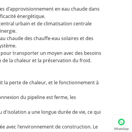
stèmes d'approvisionnement en eau chaude dans
fficacité énergétique.
entral urbain et de climatisation centrale
énergie.
'eau chaude des chauffe-eau solaires et des
système.
sée pour transporter un moyen avec des besoins
 de la chaleur et la préservation du froid.
it la perte de chaleur, et le fonctionnement à
onnexion du pipeline est ferme, les
au d'isolation a une longue durée de vie, ce qui
née avec l'environnement de construction. Le
WhatsApp