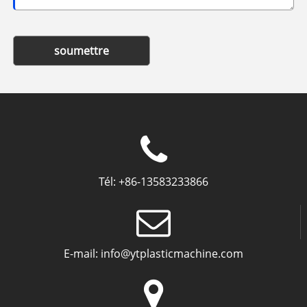
soumettre
Tél:
+86-13583233866
E-mail:
info@ytplasticmachine.com