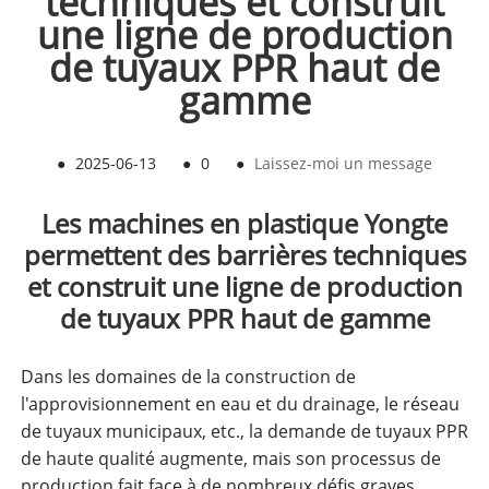
techniques et construit
une ligne de production
de tuyaux PPR haut de
gamme
●
2025-06-13
●
0
●
Laissez-moi un message
Les machines en plastique Yongte
permettent des barrières techniques
et construit une ligne de production
de tuyaux PPR haut de gamme
Dans les domaines de la construction de
l'approvisionnement en eau et du drainage, le réseau
de tuyaux municipaux, etc., la demande de tuyaux PPR
de haute qualité augmente, mais son processus de
production fait face à de nombreux défis graves.