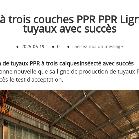
 trois couches PPR PPR Lig
tuyaux avec succès
●
2025-06-19
●
0
●
Laissez-moi un message
 de tuyaux PPR à trois calques
Inséecté avec succès
ne nouvelle que sa ligne de production de tuyaux 
ès le test d'acceptation.