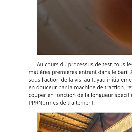
Au cours du processus de test, tous le
matières premières entrant dans le baril à 
sous l'action de la vis, au tuyau initial
en douceur par la machine de traction, ref
couper en fonction de la longueur spécifié
PPR
Normes de traitement.