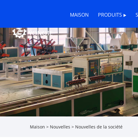
MAISON
PRODUITS
Maison
>
Nouvelles
>
Nouvelles de la société