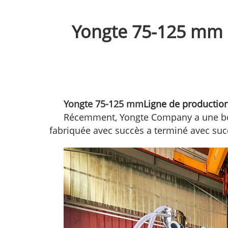
Yongte 75-125 mm à
Yongte 75-125 mm
Ligne de production
Récemment, Yongte Company a une bon
fabriquée avec succès a terminé avec succ