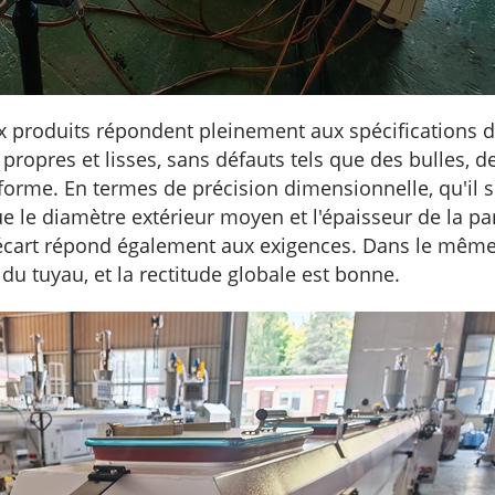
ux produits répondent pleinement aux spécifications d
 propres et lisses, sans défauts tels que des bulles, d
niforme. En termes de précision dimensionnelle, qu'i
ue le diamètre extérieur moyen et l'épaisseur de la pa
'écart répond également aux exigences. Dans le même
 du tuyau, et la rectitude globale est bonne.