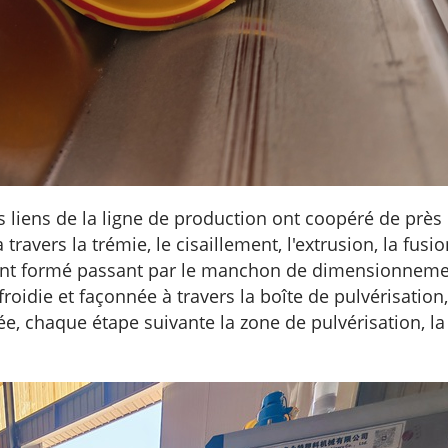
s liens de la ligne de production ont coopéré de près
travers la trémie, le cisaillement, l'extrusion, la fusi
ement formé passant par le manchon de dimensionnemen
roidie et façonnée à travers la boîte de pulvérisation
e, chaque étape suivante la zone de pulvérisation, la 