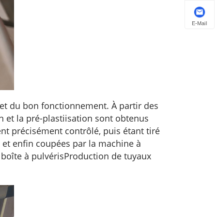
E-Mail
 et du bon fonctionnement. À partir des
on et la pré-plastiisation sont obtenus
t précisément contrôlé, puis étant tiré
, et enfin coupées par la machine à
boîte à pulvéris
Production de tuyaux