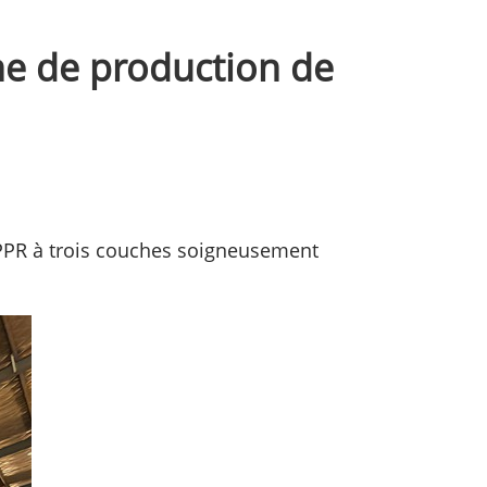
ne de production de
PPR à trois couches soigneusement